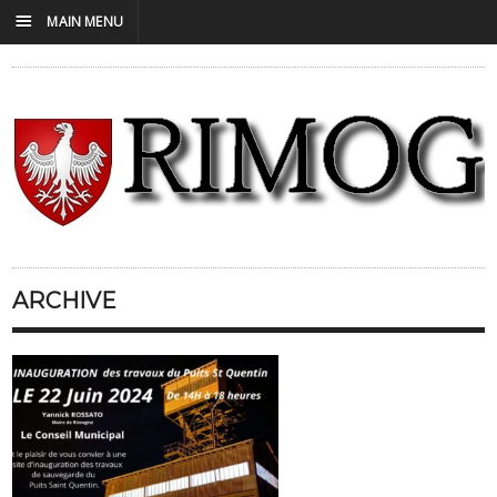
☰
MAIN MENU
ARCHIVE