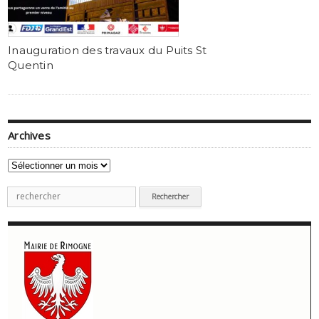
Inauguration des travaux du Puits St
Quentin
Archives
Archives
Recherche
pour
: