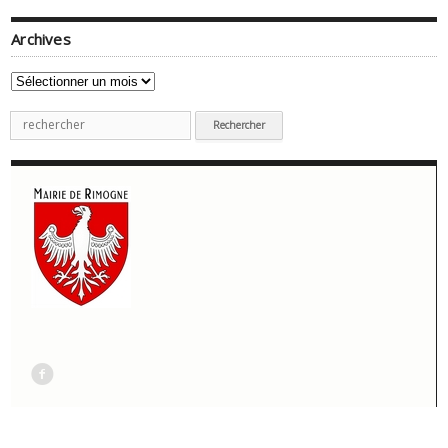
Archives
Archives
Recherche
pour
:
