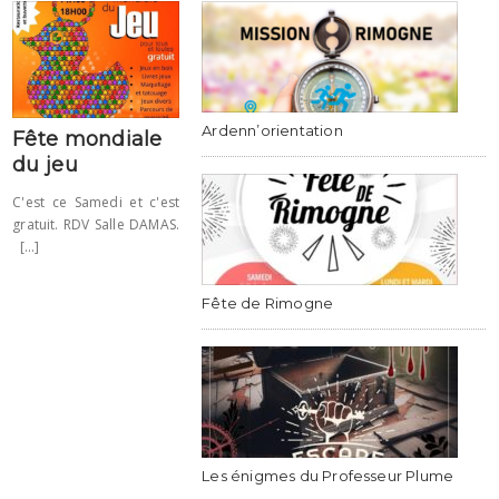
Ardenn’orientation
Fête mondiale
du jeu
C'est ce Samedi et c'est
gratuit. RDV Salle DAMAS.
[...]
Fête de Rimogne
Les énigmes du Professeur Plume