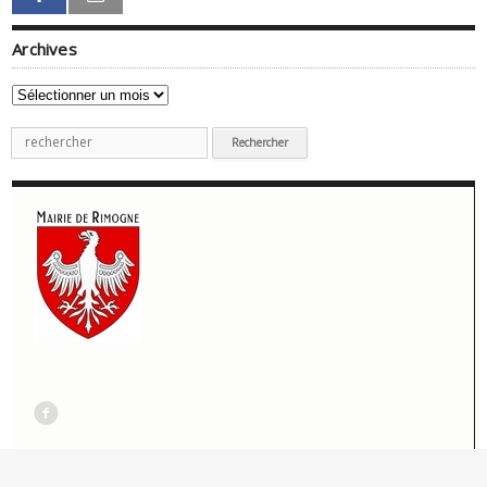
Archives
Archives
Recherche
pour
:
