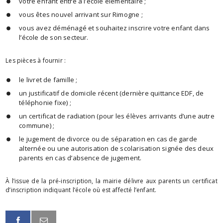
votre enfant entre à l’école élémentaire ;
vous êtes nouvel arrivant sur Rimogne ;
vous avez déménagé et souhaitez inscrire votre enfant dans
l’école de son secteur.
Les pièces à fournir :
le livret de famille ;
un justificatif de domicile récent (dernière quittance EDF, de
téléphonie fixe) ;
un certificat de radiation (pour les élèves arrivants d’une autre
commune) ;
le jugement de divorce ou de séparation en cas de garde
alternée ou une autorisation de scolarisation signée des deux
parents en cas d’absence de jugement.
À l’issue de la pré-inscription, la mairie délivre aux parents un certificat
d’inscription indiquant l’école où est affecté l’enfant.