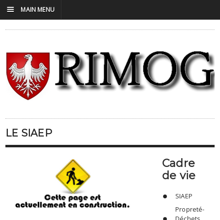
☰
MAIN MENU
LE SIAEP
Cadre
de vie
SIAEP
Propreté-
Déchets