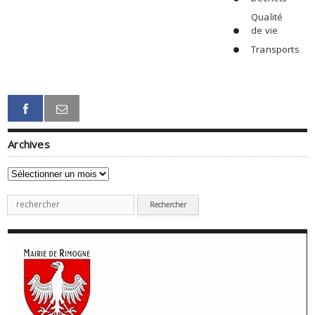
Qualité
de vie
Transports
Archives
Archives
Recherche
pour
: