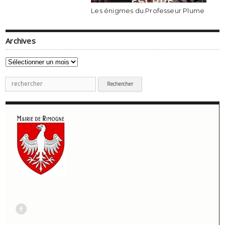
Les énigmes du Professeur Plume
Archives
Archives
Recherche
pour
:
