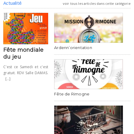
Actualité
voir tous les articles dans cette catégorie
Ardenn’orientation
Fête mondiale
du jeu
C'est ce Samedi et c'est
gratuit. RDV Salle DAMAS.
[...]
Fête de Rimogne