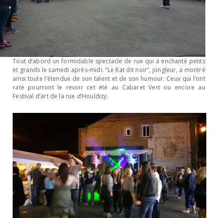
Tout d’abord un formidable spectacle de rue qui a enchanté petits
et grands le samedi après-midi. “Le Rat dit noir”, jongleur, a montré
ainsi toute l’étendue de son talent et de son humour. Ceux qui l’ont
raté pourront le revoir cet été au Cabaret Vert ou encore au
Festival d’art de la rue d’Houldizy.