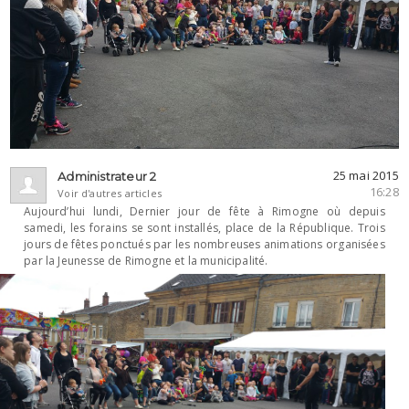
25 mai 2015
Administrateur 2
16:28
Voir d'autres articles
Aujourd’hui lundi, Dernier jour de fête à Rimogne où depuis
samedi, les forains se sont installés, place de la République. Trois
jours de fêtes ponctués par les nombreuses animations organisées
par la Jeunesse de Ri
mogne et la municipalité.