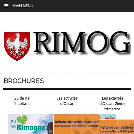
☰
MAIN MENU
BROCHURES
Guide de
Les activités
Les activités
l’habitant
d’Oscar
d’Oscar:
2ième
trimestre