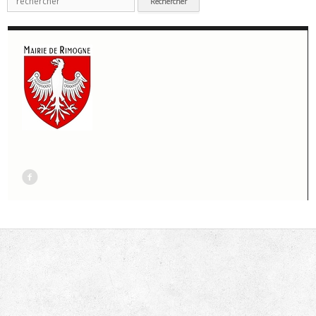
pour
:
