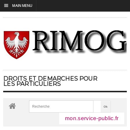
☰
MAIN MENU
DROITS ET DÉMARCHES POUR
LES PARTICULIERS
mon.service-public.fr