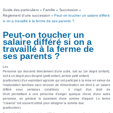
Guide des particuliers
»
Famille
»
Succession
»
Règlement d'une succession
» Peut-on toucher un salaire différé
si on a travaillé à la ferme de ses parents ?
Peut-on toucher un
salaire différé si on a
travaillé à la ferme de
ses parents ?
Les
Personne qui descend directement d'une autre, soit au 1er degré (enfant),
soit à un degré plus éloigné (petit-enfant, arrière-petit-enfant)
(particuliers) d'un exploitant agricole qui ont participé à la mise en valeur de
l'exploitation familiale sans recevoir de rémunération ont droit à un salaire
différé sous certaines conditions : il s'agit d'un droit de
Droit permettant à une personne d'exiger quelque chose d'une autre
personne, en général le paiement d'une somme d'argent. Le terme
"créance" est souvent utilisé pour désigner la somme due.
(particuliers).