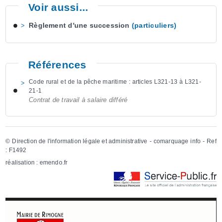
Voir aussi...
Règlement d'une succession
(particuliers)
Références
Code rural et de la pêche maritime : articles L321-13 à L321-
21-1
Contrat de travail à salaire différé
©
Direction de l'information légale et administrative
- comarquage info - Ref
:
F1492
réalisation :
emendo.fr