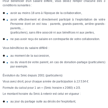
Pour bénéficier d'un salaire différé, vous devez remplir chacune des 3
conditions suivantes :
avoir au moins 18 ans à l'époque de la collaboration,
avoir effectivement et directement participé à l'exploitation de votre
Personne dont on est issu : parents, grands-parents, arrière-grands-
parents,...
(particuliers), sans être associé ni aux bénéfices ni aux pertes,
ne pas avoir reçu de salaire en contrepartie de votre collaboration.
Vous bénéficiez du salaire différé :
au moment de la succession,
ou du vivant de votre parent, en cas de
donation-partage
(particuliers)
par exemple.
Évolution du Smic depuis 2001
(particuliers)
Vous avez droit, pour chaque année de participation à
13 534 €
.
Formule du calcul pour 1 an = (Smic horaire x 2080) x 2/3.
Le montant horaire du Smic à retenir est celui en vigueur :
au jour du partage suite au décès de l'exploitant,