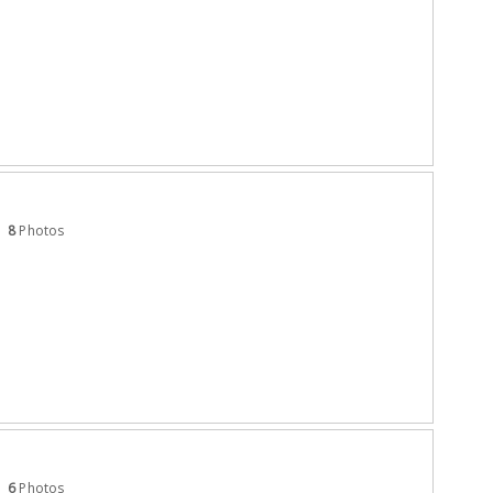
8
Photos
6
Photos