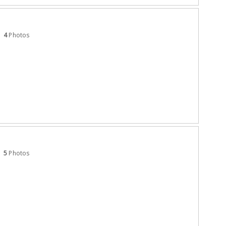
4
Photos
5
Photos