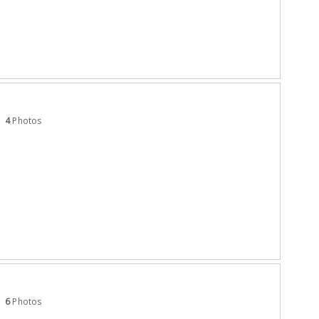
4
Photos
6
Photos