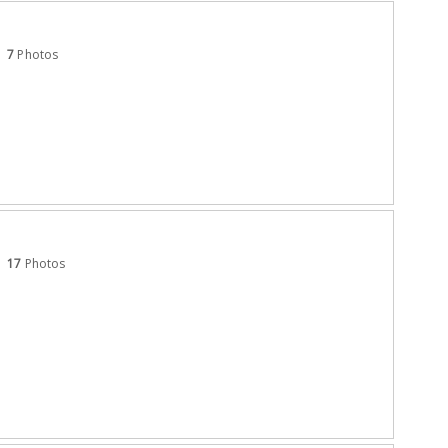
7
Photos
17
Photos