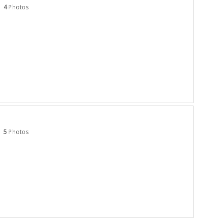
4
Photos
5
Photos