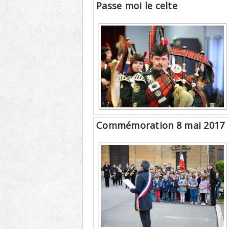
Passe moi le celte
Commémoration 8 mai 2017