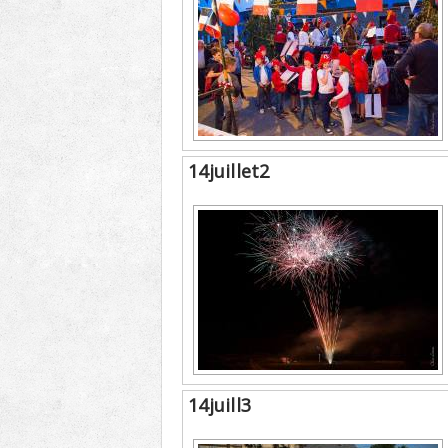
14juillet2
14juill3