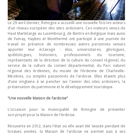
Le 29 avril dernier, Rimogne a accueilli une nouvelle fois les acteurs
d’un réseau européen des sites ardoisiers. Ces visiteurs venus de
Haut Martelange au Luxembourg, de Bertrix en Belgique mais aussi
de Fumay, Haybes et Monthermé ont participé à une journée de
travail en présence de nombreuses autres personnes venues
apporter leur éclairage : élus, universitaires, géologues,
spéléologues, historiens, professionnels du tourisme,
représentants de la direction de la culture du conseil régional, du
service de la culture du conseil départemental, du Parc naturel
régional des Ardennes, du musée de l’Ardenne de Charleville-
Mézières, ou simples passionnés de l’ardoise. Elles étaient plus
d’une vingtaine à se pencher sur l’avenir des sites ardoisiers, la
préservation du patrimoine et le développement touristique.
“Une nouvelle Maison de l’ardoise”
L’occasion pour la municipalité de Rimogne de présenter
son projet pour la Maison de l’Ardoise.
Réouverte en 2012, dans l’état où elle avait été laissée pendant de
longues années, la Maison de l’ardoise ne permet pas à ses