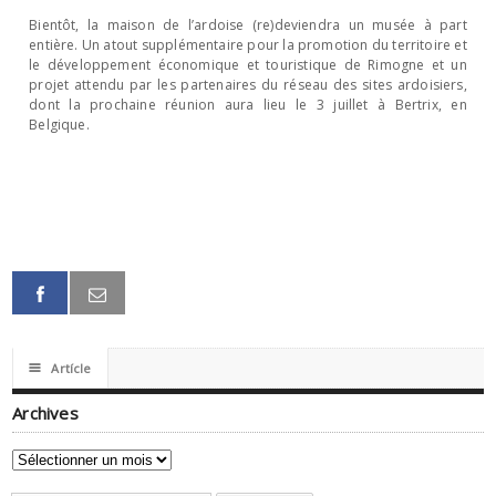
Bientôt, la maison de l’ardoise (re)deviendra un musée à part
entière. Un atout supplémentaire pour la promotion du territoire et
le développement économique et touristique de Rimogne et un
projet attendu par les partenaires du réseau des sites ardoisiers,
dont la prochaine réunion aura lieu le 3 juillet à Bertrix, en
Belgique.
☰
Artícle
Archives
Archives