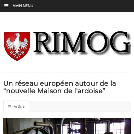
☰
MAIN MENU
Un réseau européen autour de la
“nouvelle Maison de l'ardoise”
☰
Artícle