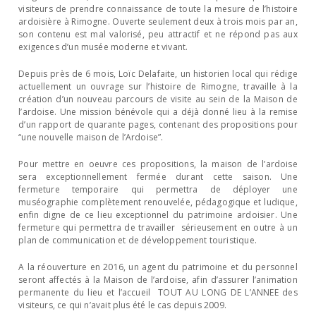
visiteurs de prendre connaissance de toute la mesure de l’histoire
ardoisière à Rimogne. Ouverte seulement deux à trois mois par an,
son contenu est mal valorisé, peu attractif et ne répond pas aux
exigences d’un musée moderne et vivant.
Depuis près de 6 mois, Loïc Delafaite, un historien local qui rédige
actuellement un ouvrage sur l’histoire de Rimogne, travaille à la
création d’un nouveau parcours de visite au sein de la Maison de
l’ardoise. Une mission bénévole qui a déjà donné lieu à la remise
d’un rapport de quarante pages, contenant des propositions pour
“une nouvelle maison de l’Ardoise”.
Pour mettre en oeuvre ces propositions, la maison de l’ardoise
sera exceptionnellement fermée durant cette saison. Une
fermeture temporaire qui permettra de déployer une
muséographie complètement renouvelée, pédagogique et ludique,
enfin digne de ce lieu exceptionnel du patrimoine ardoisier. Une
fermeture qui permettra de travailler sérieusement en outre à un
plan de communication et de développement touristique.
A la réouverture en 2016, un agent du patrimoine et du personnel
seront affectés à la Maison de l’ardoise, afin d’assurer l’animation
permanente du lieu et l’accueil TOUT AU LONG DE L’ANNEE des
visiteurs, ce qui n’avait plus été le cas depuis 2009.