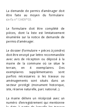
La demande de permis d’aménager doit
être faite au moyen du formulaire
c
erfa n°13409*03.
Le formulaire doit être complété de
pièces, dont la liste est limitativement
énumérée sur la notice de demande de
permis d’aménager.
Le dossier (formulaire + pièces à joindre)
doit être envoyé par lettre recommandée
avec avis de réception ou déposé à la
mairie de la commune où se situe le
terrain, en 4 exemplaires. Des
exemplaires supplémentaires sont
parfois nécessaires si les travaux ou
aménagements sont situés dans un
secteur protégé (monument historique,
site, réserve naturelle, parc national…).
La mairie délivre un récépissé avec un
numéro d’enregistrement qui mentionne
la date à partir de laquelle les travaux