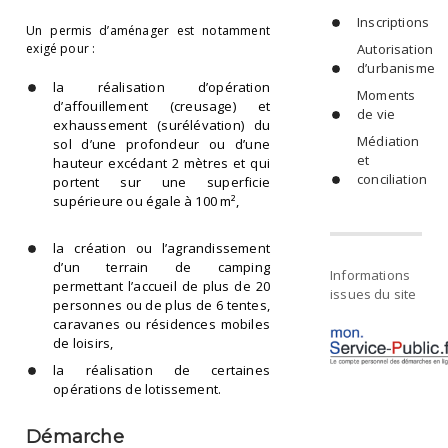
Inscriptions
Un permis d’aménager est notamment
exigé pour :
Autorisation
d’urbanisme
la réalisation d’opération
Moments
d’affouillement (creusage) et
de vie
exhaussement (surélévation) du
Médiation
sol d’une profondeur ou d’une
et
hauteur excédant 2 mètres et qui
conciliation
portent sur une superficie
supérieure ou égale à 100 m²,
la création ou l’agrandissement
d’un terrain de camping
Informations
permettant l’accueil de plus de 20
issues du site
personnes ou de plus de 6 tentes,
caravanes ou résidences mobiles
de loisirs,
la réalisation de certaines
opérations de lotissement.
Démarche