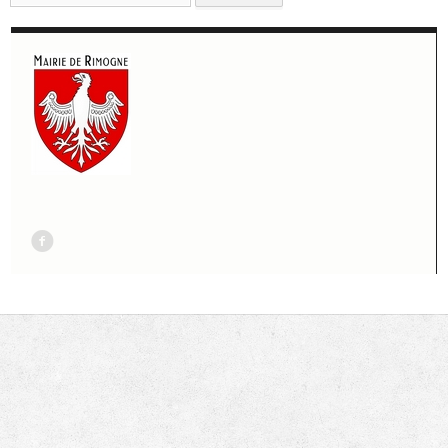
pour
:
