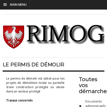
☰
MAIN MENU
LE PERMIS DE DÉMOLIR
Toutes
Le permis de démolir est utilisé pour les
projets de démolition totale ou partielle
vos
d’une construction protégée ou située
démarche
dans un secteur protégé
Travaux concernés
Documents
administratifs