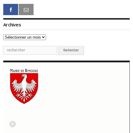
Archives
Archives
Recherche
pour
:
