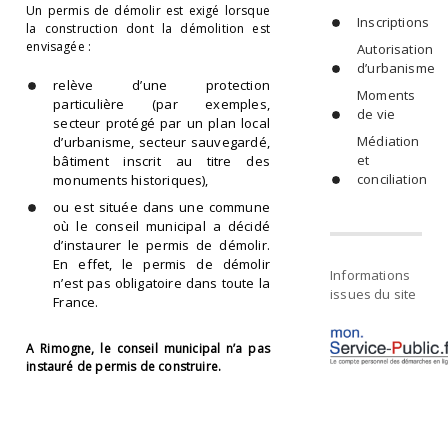
Un permis de démolir est exigé lorsque
Inscriptions
la construction dont la démolition est
envisagée :
Autorisation
d’urbanisme
relève d’une protection
Moments
particulière (par exemples,
de vie
secteur protégé par un plan local
Médiation
d’urbanisme, secteur sauvegardé,
et
bâtiment inscrit au titre des
conciliation
monuments historiques),
ou est située dans une commune
où le conseil municipal a décidé
d’instaurer le permis de démolir.
En effet, le permis de démolir
Informations
n’est pas obligatoire dans toute la
issues du site
France.
A Rimogne, le conseil municipal n’a pas
instauré de permis de construire.