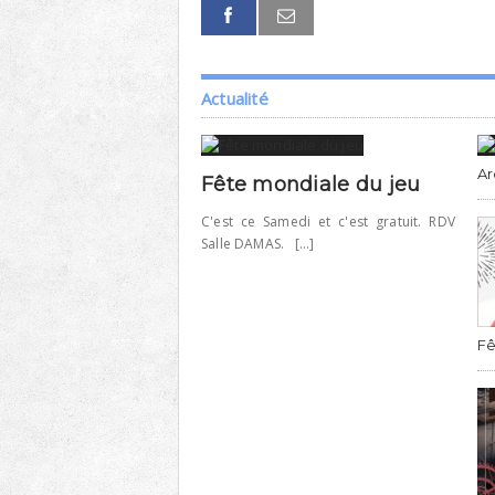
Actualité
Ar
Fête mondiale du jeu
C'est ce Samedi et c'est gratuit. RDV
Salle DAMAS. [...]
Fê