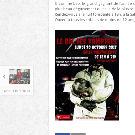
Si comme Léo, le grand gagnant de l’année de
plus beau déguisement ou celle de la plus scu
Rendez-vous à la nuit tombante à 18h, à la Sa
Ouvert à tous les enfants de moins de 12 an
ARTICLE PRÉCÉDENT