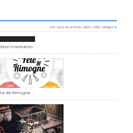
voir tous les articles dans cette catégorie
denn’orientation
te de Rimogne