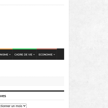
ANISME
CADRE DE VIE
ECONOMIE
ives
ves