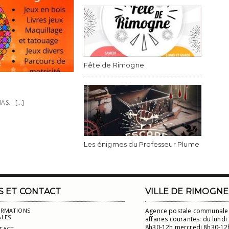
Fête de Rimogne
AS. [...]
Les énigmes du Professeur Plume
S ET CONTACT
VILLE DE RIMOGNE
ORMATIONS
Agence postale communale 
ALES
affaires courantes: du lundi
8h30-12h mercredi 8h30-12h
TACT