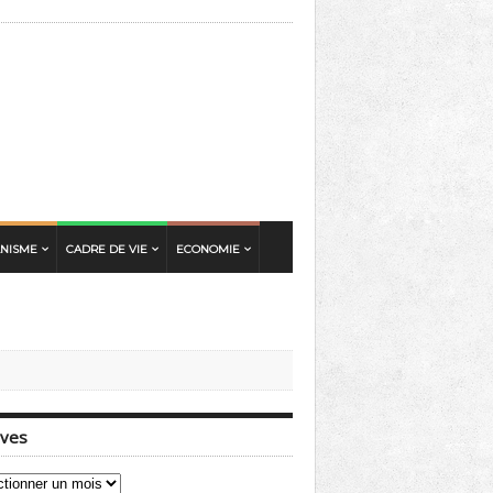
ANISME
CADRE DE VIE
ECONOMIE
ives
ves