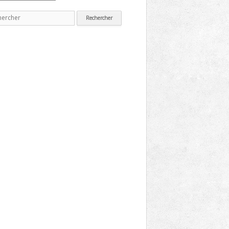
erche