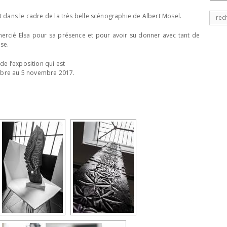
Rech
 et dans le cadre de la très belle scénographie de Albert Mosel.
pour
:
rcié Elsa pour sa présence et pour avoir su donner avec tant de
se.
de l’exposition qui est
tobre au 5 novembre 2017.