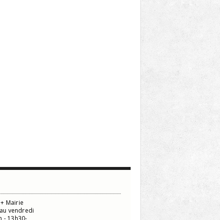
+ Mairie
 au vendredi
 - 13h30-