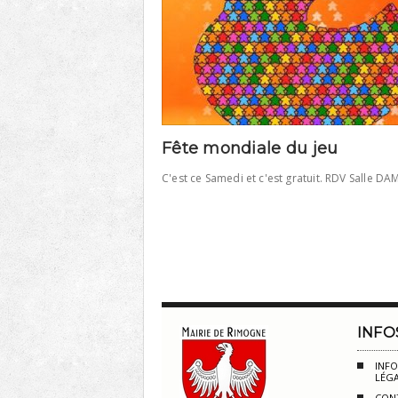
Fête mondiale du jeu
C'est ce Samedi et c'est gratuit. RDV Salle DAM
INFO
INF
LÉG
CON