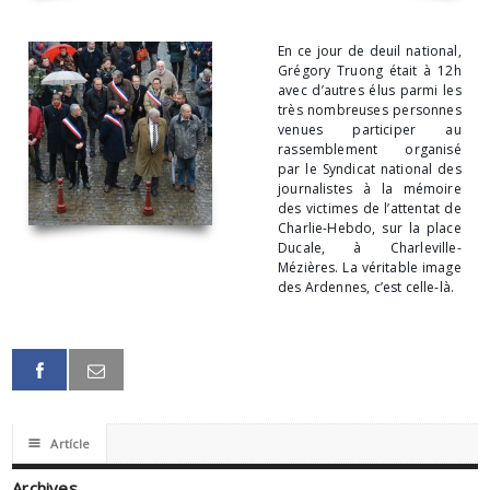
En ce jour de deuil national,
Grégory Truong était à 12h
avec d’autres élus parmi les
très nombreuses personnes
venues participer au
rassemblement organisé
par le Syndicat national des
journalistes à la mémoire
des victimes de l’attentat de
Charlie-Hebdo, sur la place
Ducale, à Charleville-
Mézières. La véritable image
des Ardennes, c’est celle-là.
☰
Artícle
Archives