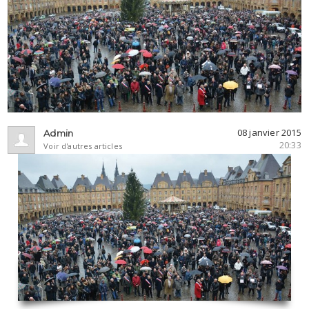
08 janvier 2015
Admin
20:33
Voir d'autres articles