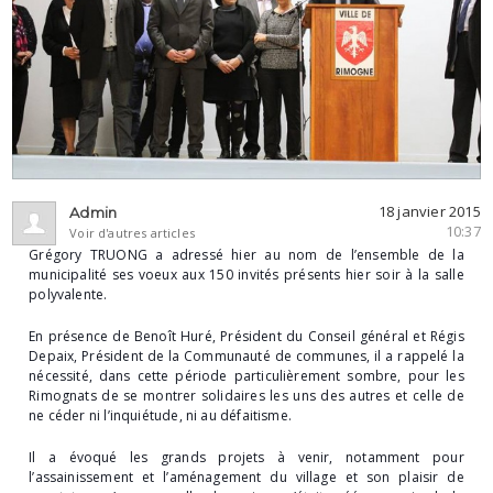
18 janvier 2015
Admin
10:37
Voir d'autres articles
Grégory TRUONG a adressé hier au nom de l’ensemble de la
municipalité ses voeux aux 150 invités présents hier soir à la salle
polyvalente.
En présence de Benoît Huré, Président du Conseil général et Régis
Depaix, Président de la Communauté de communes, il a rappelé la
nécessité, dans cette période particulièrement sombre, pour les
Rimognats de se montrer solidaires les uns des autres et celle de
ne céder ni l’inquiétude, ni au défaitisme.
Il a évoqué les grands projets à venir, notamment pour
l’assainissement et l’aménagement du village et son plaisir de