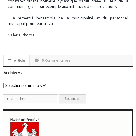
constater qu’une nouvelle dynamique s’était créée au sein de la
commune, grâce par exemple aux initiatives des associations.
Il a remercié l’ensemble de la municipalité et du personnel
municipal pour leur travail.
Galerie Photos
☰
Artícle
0 Commentaires
Archives
Archives
Recherche
pour
: