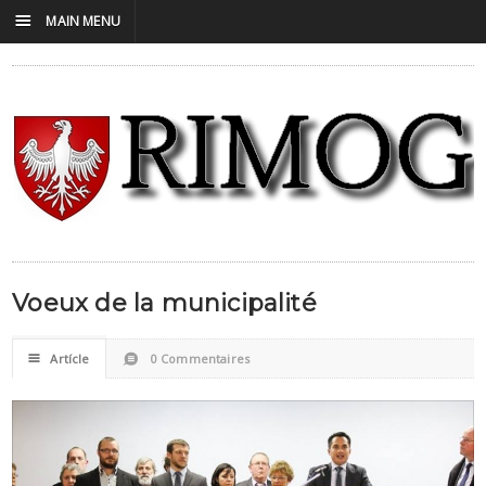
☰
MAIN MENU
Voeux de la municipalité
☰
Artícle
0 Commentaires