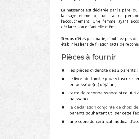
La naissance est déclarée par le père, ou 
la sage-femme ou une autre person
l’accouchement. Une femme ayant acc
déclarer son enfant elle-même.
Si vous n’êtes pas marié, n’oubliez pas de
établir les liens de filiation (acte de reconn
Pièces à fournir
les pièces d’identité des 2 parents ;
le livret de famille pour y inscrire l’e
en possède(nt) déjà un ;
l’acte de reconnaissance si celui-ci a
naissance ;
la déclaration conjointe de choix d
parents souhaitent utiliser cette facu
une copie du certificat médical d’acc