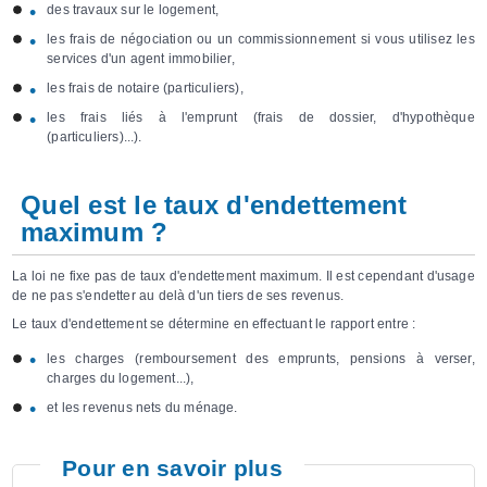
des travaux sur le logement,
les frais de négociation ou un commissionnement si vous utilisez les
services d'un agent immobilier,
les
frais de notaire
(particuliers),
les frais liés à l'emprunt (frais de dossier,
d'hypothèque
(particuliers)...).
Quel est le taux d'endettement
maximum ?
La loi ne fixe pas de taux d'endettement maximum. Il est cependant d'usage
de ne pas s'endetter au delà d'un tiers de ses revenus.
Le taux d'endettement se détermine en effectuant le rapport entre :
les charges (remboursement des emprunts, pensions à verser,
charges du logement...),
et les revenus nets du ménage.
Pour en savoir plus