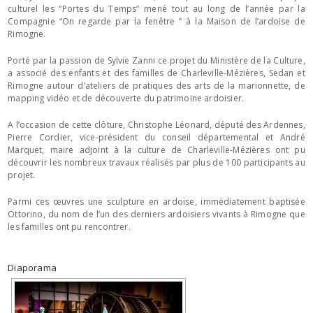
culturel les “Portes du Temps” mené tout au long de l’année par la
Compagnie “On regarde par la fenêtre ” à la Maison de l’ardoise de
Rimogne.
Porté par la passion de Sylvie Zanni ce projet du Ministère de la Culture,
a associé des enfants et des familles de Charleville-Mézières, Sedan et
Rimogne autour d’ateliers de pratiques des arts de la marionnette, de
ma
pping vidéo et de découverte du patrimoine ardoisier.
A l’occasion de cette clôture, Christophe Léonard, député des Ardennes,
Pierre Cordier, vice-président du conseil départemental et André
Marquet, maire adjoint à la culture de Charleville-Mézières ont pu
découvrir les nombreux travaux réalisés par plus de 100 participants au
projet.
Parmi ces œuvres une sculpture en ardoise, immédiatement baptisée
Ottorino, du nom de l’un des derniers ardoisiers vivants à Rimogne que
les familles ont pu rencontrer.
Diaporama