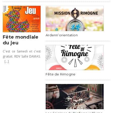
Ardenn’orientation
Fête mondiale
du jeu
C'est ce Samedi et c'est
gratuit. RDV Salle DAMAS.
[...]
Fête de Rimogne