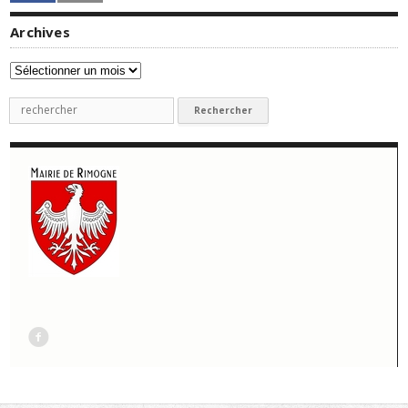
Archives
Archives
Recherche
pour
:
