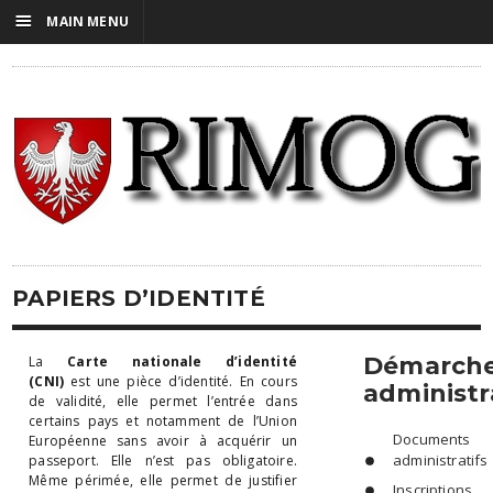
☰
MAIN MENU
PAPIERS D’IDENTITÉ
Démarch
La
Carte nationale d’identité
(CNI)
est une pièce d’identité. En cours
administr
de validité, elle permet l’entrée dans
certains pays et notamment de l’Union
Documents
Européenne sans avoir à acquérir un
administratifs
passeport. Elle n’est pas obligatoire.
Même périmée, elle permet de justifier
Inscriptions