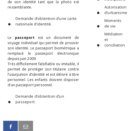
de son identité tant que la photo est
Autorisation
ressemblante.
d’urbanisme
Demande d’obtention d’une carte
Moments
nationale d’identité.
de vie
Médiation
Le
passeport
est un document de
et
voyage individuel qui permet de prouver
conciliation
son identité. Le passeport biométrique a
remplacé le passeport électronique
depuis juin 2009.
Très difficilement falsifiable ou imitable, il
permet de protéger son titulaire contre
l’usurpation d’identité et est délivré à titre
personnel. Les enfants doivent disposer
d’un passeport personnel.
Demande d’obtention d’un
passeport.