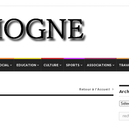
OCIAL
EDUCATION
CULTURE
SPORTS
ASSOCIATIONS
TRAVA
Retour à l'Accueil

Arch
Archi
Rech
pour
: