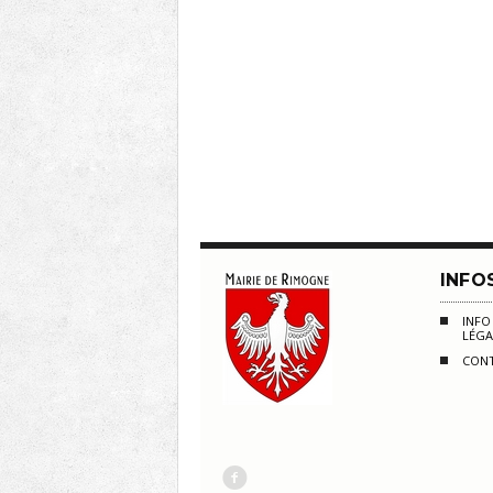
INFO
INF
LÉGA
CON
