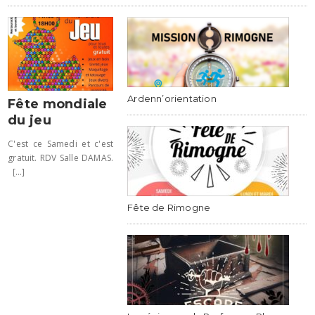
Ardenn’orientation
Fête mondiale
du jeu
C'est ce Samedi et c'est
gratuit. RDV Salle DAMAS.
[...]
Fête de Rimogne