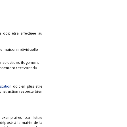
 doit être effectuée au
une maison individuelle
onstructions (logement
blissement recevant du
estation
doit en plus être
onstruction respecte bien
exemplaires par lettre
déposé à la mairie de la