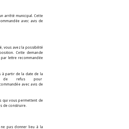
un arrêté municipal. Cette
recommandée avec avis de
, vous avez la possibilité
position. Cette demande
us par lettre recommandée
 à partir de la date de la
on de refus pour
ecommandée avec avis de
s qui vous permettent de
is de construire.
 ne pas donner lieu à la