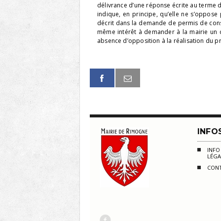
délivrance d’une réponse écrite au terme du
indique, en principe, qu’elle ne s’oppose p
décrit dans la demande de permis de cons
même intérêt à demander à la mairie un ce
absence d’opposition à la réalisation du pr
INFO
INF
LÉGA
CON
