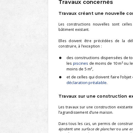
Travaux concernés
Travaux créant une nouvelle co
Les constructions nouvelles sont celle
bâtiment existant.
Elles doivent être précédées de la dé
construire, à l’exception :
des constructions dispensées de t
les
piscines
de moins de 10 m² ou l
moins de 5 m²,
et de celles qui doivent faire l’obje
déclaration préalable
.
Travaux sur une construction e
Les travaux sur une construction existan
l’agrandissement d’une maison.
Dans tous les cas, un permis de construire
ajoutent une
surface de plancher
ou
une em