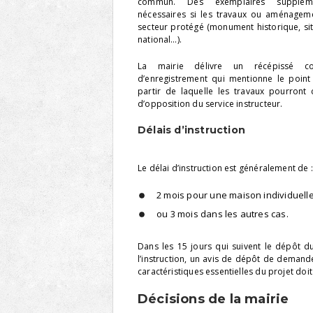
commun. Des exemplaires suppléme
nécessaires si les travaux ou aménagem
secteur protégé (monument historique, site
national…).
La mairie délivre un récépissé c
d’enregistrement qui mentionne le poin
partir de laquelle les travaux pourron
d’opposition du service instructeur.
Délais d’instruction
Le délai d’instruction est généralement de :
2 mois pour une maison individuell
ou 3 mois dans les autres cas.
Dans les 15 jours qui suivent le dépôt d
l’instruction, un avis de dépôt de demand
caractéristiques essentielles du projet doit
Décisions de la mairie