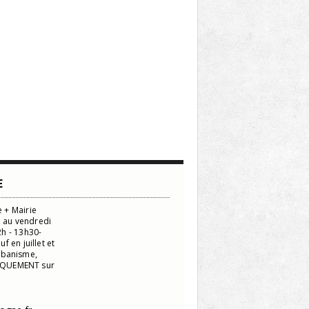
E
 + Mairie
i au vendredi
h - 13h30-
 en juillet et
urbanisme,
NIQUEMENT sur